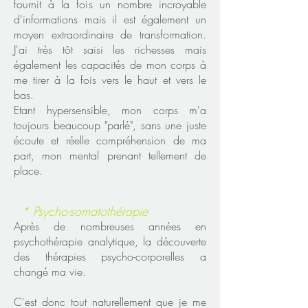
fournit à la fois un nombre incroyable
d'informations mais il est également un
moyen extraordinaire de transformation.
J'ai très tôt saisi les richesses mais
également les capacités de mon corps à
me tirer à la fois vers le haut et vers le
bas.
Etant hypersensible, mon corps m'a
toujours beaucoup "parlé", sans une juste
écoute et réelle compréhension de ma
part, mon mental prenant tellement de
place.
* Psycho-somatothérapie
Après de nombreuses années en
psychothérapie analytique, la découverte
des thérapies psycho-corporelles a
changé ma vie.
C'est donc tout naturellement que je me