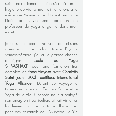
suis naturellement intéressée à mon
hygiène de vie, à mon alimentation, à la
médecine Ayurvédique. Et c'est ainsi que
l'idée de suivre une formation de
professeur de yoga a germé dans mon
esprit...
Je me suis lancée un nouveau défi et sans
attendre la fin de ma formation en Psycho-
somatothérapie, j'ai eu la grande chance
d'intégrer l'
Ecole de Yoga
SHIVASHAKTI
pour une formation très
complète en
Yoga Vinyasa
avec
Charlotte
Saint Jean
(
200h certifiées International
Yoga Alliance
). Durant ce voyage à
travers les piliers du Féminin Sacré et le
Yoga de la Vie, Charlotte nous a partagé
son énergie si particulière et fait visité les
fondements d'une pratique fluide, les
principes essentiels de l'Ayurvéda, le Yin