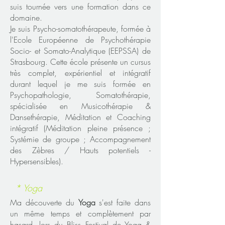
suis tournée vers une formation dans ce
domaine.
Je suis Psycho-somatothérapeute, formée à
l'Ecole Européenne de Psychothérapie
Socio- et Somato-Analytique (EEPSSA) de
Strasbourg. Cette école présente un cursus
très complet, expérientiel et intégratif
durant lequel je me suis formée en
Psychopathologie, Somatothérapie,
spécialisée en Musicothérapie &
Dansethérapie, Méditation et Coaching
intégratif (Méditation pleine présence ;
Systémie de groupe ; Accompagnement
des Zèbres / Hauts potentiels -
Hypersensibles).
* Yoga
Ma découverte du
Yoga
s'est faite dans
un même temps et complètement par
hasard, lors du Bliss Festival de Yoga &