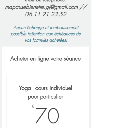
mapausebienetre.gj@gmail.com
//
06.11.21.23.52
Aucun échange ni remboursement
possible (attention aux échéances de
vos formules achetées)
Acheter en ligne votre séance
Yoga - cours individuel
pour particulier
70€
70
€