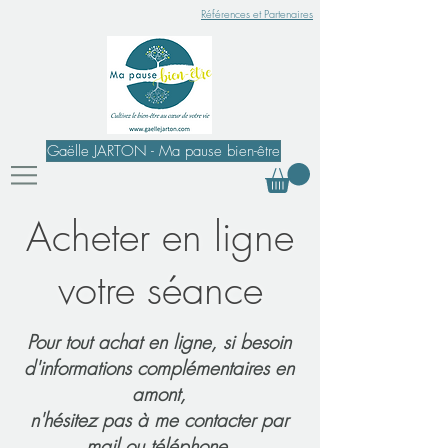
Références et Partenaires
Gaëlle JARTON - Ma pause bien-être
Acheter en ligne
votre séance
Pour tout achat en ligne, si besoin
d'informations complémentaires en
amont,
n'hésitez pas à me contacter par
mail ou téléphone.