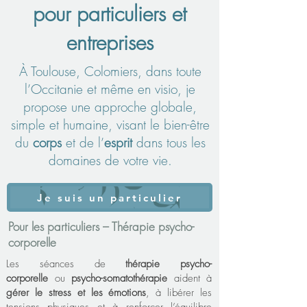
pour particuliers et
entreprises
À Toulouse, Colomiers, dans toute
l’Occitanie et même en visio, je
propose une approche globale,
simple et humaine, visant le bien-être
du
corps
et de l’
esprit
dans tous les
domaines de votre vie.
Je suis un particulier
Pour les particuliers – Thérapie psycho-
corporelle
Les séances de
thérapie psycho-
corporelle
ou
psycho-somatothérapi
e
aident à
gérer le stress et les émotions
, à libérer les