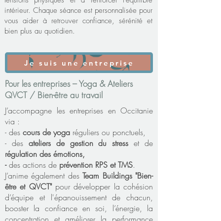
tensions physiques et à renforcer l’équilibre
intérieur. Chaque séance est personnalisée pour
vous aider à retrouver confiance, sérénité et
bien plus au quotidien.
Je suis une entreprise
Pour les entreprises – Yoga & Ateliers
QVCT / Bien-être au travail
J’accompagne les entreprises en Occitanie
via :
- des
cours de yoga
réguliers ou ponctuels,
- des
ateliers de gestion du stress
et de
régulation des émotions,
-
des actions de
prévention RPS et TMS
.
J’anime également des
Team Buildings "Bien-
être et QVCT"
pour développer la cohésion
d’équipe et l'épanouissement de chacun,
booster la confiance en soi, l’énergie, la
concentration et améliorer la performance