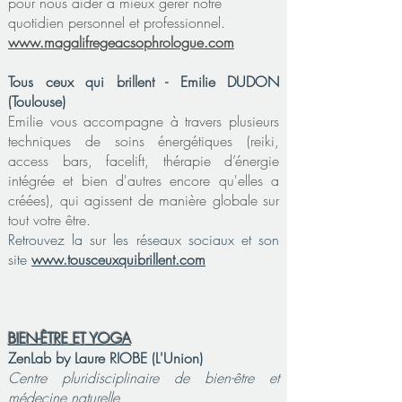
pour nous aider à mieux gérer notre
quotidien personnel et professionnel.
www.magalifregeacsophrologue.com
Tous ceux qui brillent - Emilie DUDON
(Toulouse)
Emilie vous accompagne à travers plusieurs
techniques de soins énergétiques (reiki,
access bars, facelift, thérapie d’énergie
intégrée et bien d'autres encore qu'elles a
créées), qui agissent de manière globale sur
tout votre être.
Retrouvez la sur les réseaux sociaux et son
site
www.tousceuxquibrillent.com
BIEN-ÊTRE ET YOGA
ZenLab by Laure RIOBE (L'Union)
Centre pluridisciplinaire de bien-être et
médecine naturelle.