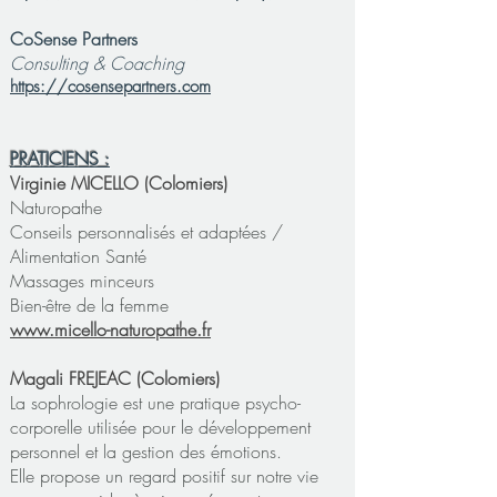
CoSense Partners
Consulting & Coaching
https://cosensepartners.com
PRATICIENS :
​Virginie MICELLO (Colomiers)
Naturopathe
Conseils personnalisés et adaptées /
Alimentation Santé
Massages minceurs
Bien-être de la femme
www.micello-naturopathe.fr
​Magali FREJEAC (Colomiers)
La sophrologie est une pratique psycho-
corporelle utilisée pour le développement
personnel et la gestion des émotions.
Elle propose un regard positif sur notre vie