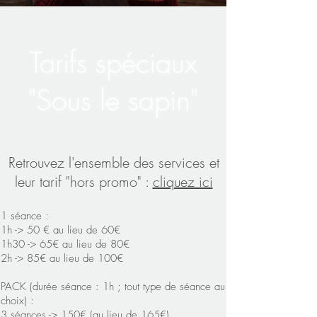
Tarifs spéciaux
"Sous le sapin"
Retrouvez l'ensemble des services et
leur tarif "hors promo" :
cliquez ici
1 séance :
1h -> 50 € au lieu de 60€
1h30 -> 65€ au lieu de 80€
2h -> 85€ au lieu de 100€
PACK (durée séance : 1h ; tout type de séance au
choix) :
3 séances -> 150€ (au lieu de 165€)