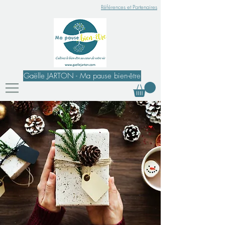
Références et Partenaires
Gaëlle JARTON - Ma pause bien-être