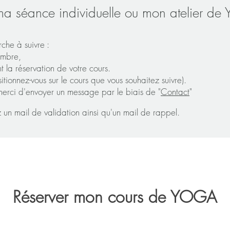
ma séance individuelle ou mon atelier de
rche à suivre
:
embre,
t la réservation de votre cours.
itionnez-vous sur le cours que vous souhaitez suivre).
merci d'envoyer un message par le biais de "
Contact
"
ez un mail de validation ainsi qu'un mail de rappel.
Réserver mon cours de YOGA