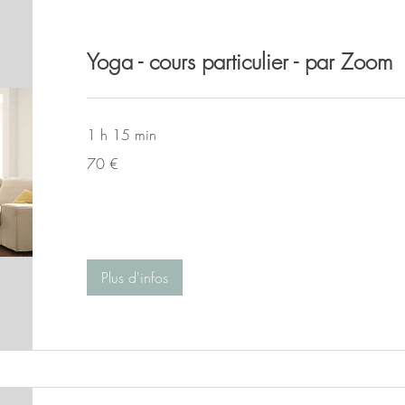
Yoga - cours particulier - par Zoom
1 h 15 min
70
70 €
euros
Plus d'infos