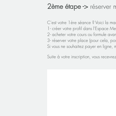
2ème étape ->
réserver 
C'est votre 1ère séance ? Voici la ma
1- créer votre profil dans l'Espace M
2- acheter votre cours ou formule avan
3- réserver votre place (pour cela, pos
Si vous ne souhaitez payer en ligne, 
Suite à votre inscription, vous recevr