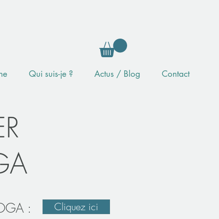
gne
Qui suis-je ?
Actus / Blog
Contact
ER
GA
YOGA :
Cliquez ici