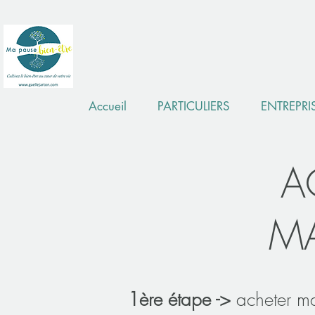
Accueil
PARTICULIERS
ENTREPRI
A
M
1ère étape ->
acheter ma