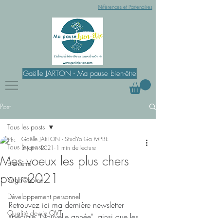
Références et Partenaires
Gaëlle JARTON - Ma pause bien-être
Post
Tous les posts
Gaëlle JARTON - StudYo'Ga MPBE
Tous les posts
3 janv. 2021
1 min de lecture
Mes voeux les plus chers
Bien-être
pour 2021
Yoga@home
Développement personnel
Retrouvez ici ma dernière newsletter 
Qualité de vie QVT
spéciale "Nouvelle année", ainsi que les 