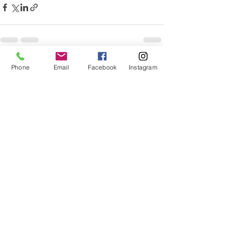
Posts récents
Voir tout
Phone
Email
Facebook
Instagram