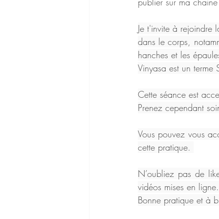
publier sur ma chaine
Je t'invite à rejoindr
dans le corps, notamm
hanches et les épaule
Vinyasa est un terme S
Cette séance est acc
Prenez cependant soin
Vous pouvez vous acc
cette pratique. 
N’oubliez pas de like
vidéos mises en ligne.
Bonne pratique et à bi