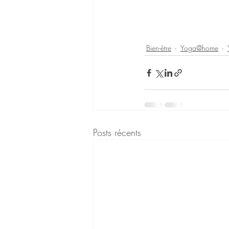
Bien-être
Yoga@home
Posts récents