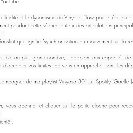
 YouTube.
e la fluidité et le dynamisme du Vinyasa Flow pour créer toujo
ent pendant cette séance autour des articulations principale
s. 
anskrit qui signifie "synchronisation du mouvement sur la res
essible au plus grand nombre, s'adaptant aux capacités de
 d'accepter vos limites, de vous en approcher sans les dép
ompagner de ma playlist Vinyasa 30' sur Spotify (Gaëlle 
r, vous abonner et cliquer sur la petite cloche pour recevo
 
entôt.