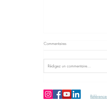
Commentaires
Rédigez un commentaire...
Avant et après fêtes...
Références