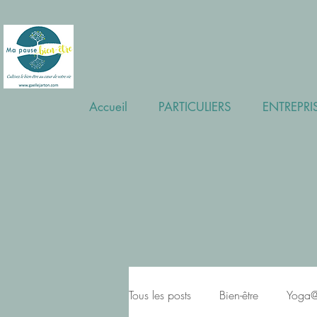
Accueil
PARTICULIERS
ENTREPRI
Tous les posts
Bien-être
Yoga