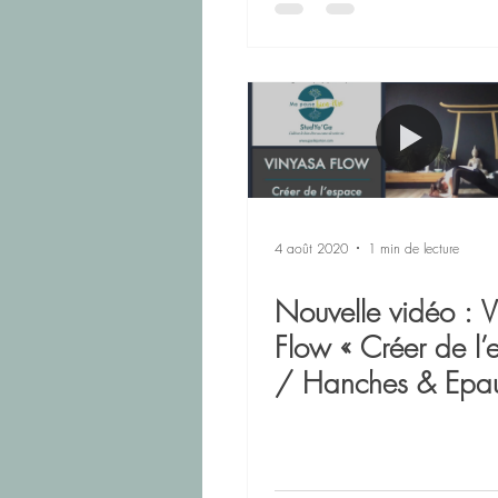
4 août 2020
1 min de lecture
Nouvelle vidéo : 
Flow « Créer de l’
/ Hanches & Epaul
30min