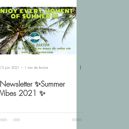
itation
13 juin 2021
1 min de lecture
Newsletter ✨Summer
Vibes 2021 ✨