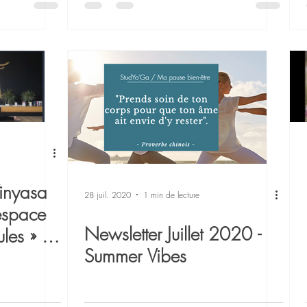
Vinyasa
28 juil. 2020
1 min de lecture
espace
Newsletter Juillet 2020 -
es » -
Summer Vibes