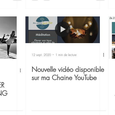
12 sept. 2020
1 min de lecture
Nouvelle vidéo disponible
sur ma Chaine YouTube
ER
NG