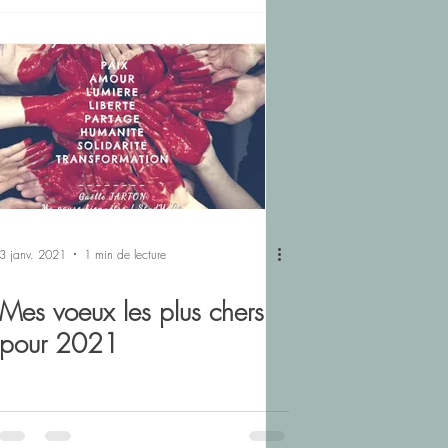
3 janv. 2021
1 min de lecture
Mes voeux les plus chers
pour 2021