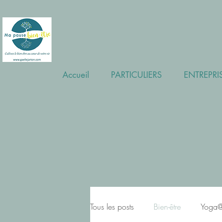
Accueil
PARTICULIERS
ENTREPRI
Tous les posts
Bien-être
Yoga