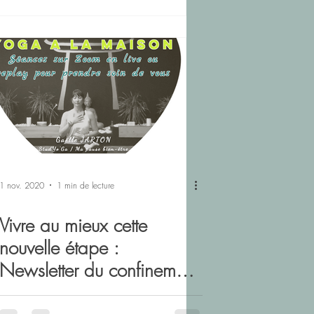
1 nov. 2020
1 min de lecture
Vivre au mieux cette
nouvelle étape :
Newsletter du confinement
V2 !!!