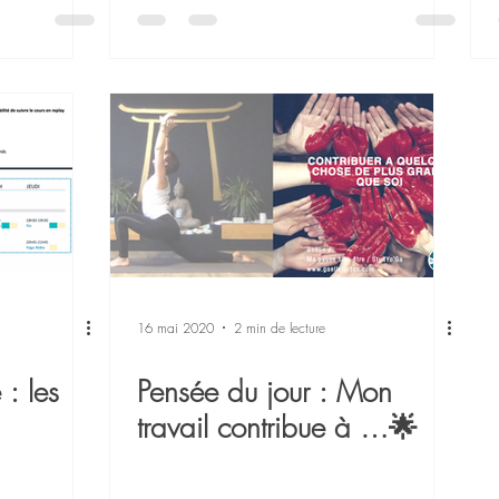
16 mai 2020
2 min de lecture
 : les
Pensée du jour : Mon
travail contribue à …🌟