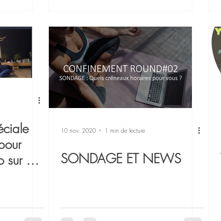
éciale
10 nov. 2020
1 min de lecture
pour
SONDAGE ET NEWS
po sur ma