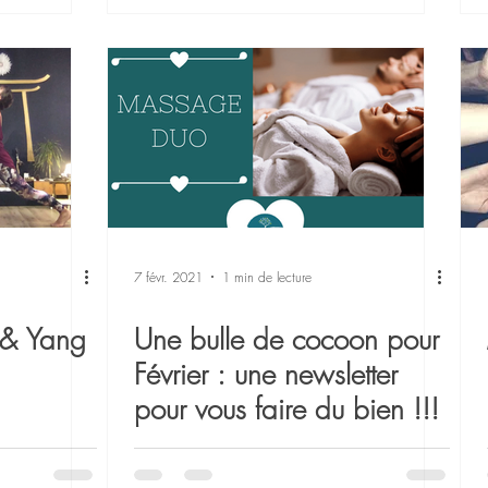
7 févr. 2021
1 min de lecture
Nouvel Atelier Yin & Yang
Une bulle de cocoon pour
Février : une newsletter
pour vous faire du bien !!!